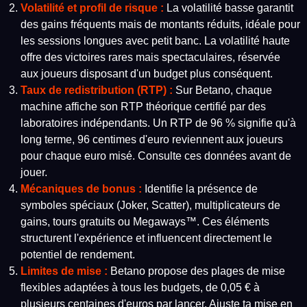
Volatilité et profil de risque :
La volatilité basse garantit
des gains fréquents mais de montants réduits, idéale pour
les sessions longues avec petit banc. La volatilité haute
offre des victoires rares mais spectaculaires, réservée
aux joueurs disposant d'un budget plus conséquent.
Taux de redistribution (RTP) :
Sur Betano, chaque
machine affiche son RTP théorique certifié par des
laboratoires indépendants. Un RTP de 96 % signifie qu'à
long terme, 96 centimes d'euro reviennent aux joueurs
pour chaque euro misé. Consulte ces données avant de
jouer.
Mécaniques de bonus :
Identifie la présence de
symboles spéciaux (Joker, Scatter), multiplicateurs de
gains, tours gratuits ou Megaways™. Ces éléments
structurent l'expérience et influencent directement le
potentiel de rendement.
Limites de mise :
Betano propose des plages de mise
flexibles adaptées à tous les budgets, de 0,05 € à
plusieurs centaines d'euros par lancer. Ajuste ta mise en