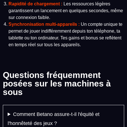
Rapidité de chargement :
Les ressources légères
garantissent un lancement en quelques secondes, même
sur connexion faible.
Synchronisation multi-appareils :
Un compte unique te
permet de jouer indifféremment depuis ton téléphone, ta
tablette ou ton ordinateur. Tes gains et bonus se reflètent
en temps réel sur tous les appareils.
Questions fréquemment
posées sur les machines à
sous
Comment Betano assure-t-il l'équité et
l'honnêteté des jeux ?