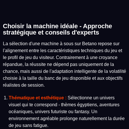
Choisir la machine idéale - Approche
stratégique et conseils d'experts
La sélection d'une machine à sous sur Betano repose sur
l'alignement entre les caractéristiques techniques du jeu et
le profil de jeu du visiteur. Contrairement à une croyance
répandue, la réussite ne dépend pas uniquement de la
chance, mais aussi de l'adaptation intelligente de la volatilité
choisie à la taille du banc de jeu disponible et aux objectifs
réalistes de session.
Thématique et esthétique :
Sélectionne un univers
visuel qui te correspond - thèmes égyptiens, aventures
océaniques, univers futuriste ou fantasy. Un
environnement agréable prolonge naturellement la durée
de jeu sans fatigue.