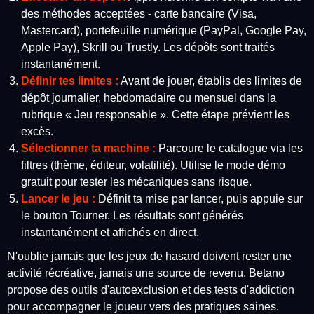
des méthodes acceptées - carte bancaire (Visa,
Mastercard), portefeuille numérique (PayPal, Google Pay,
Apple Pay), Skrill ou Trustly. Les dépôts sont traités
instantanément.
Définir tes limites :
Avant de jouer, établis des limites de
dépôt journalier, hebdomadaire ou mensuel dans la
rubrique « Jeu responsable ». Cette étape prévient les
excès.
Sélectionner ta machine :
Parcoure le catalogue via les
filtres (thème, éditeur, volatilité). Utilise le mode démo
gratuit pour tester les mécaniques sans risque.
Lancer le jeu :
Définit ta mise par lancer, puis appuie sur
le bouton Tourner. Les résultats sont générés
instantanément et affichés en direct.
N'oublie jamais que les jeux de hasard doivent rester une
activité récréative, jamais une source de revenu. Betano
propose des outils d'autoexclusion et des tests d'addiction
pour accompagner le joueur vers des pratiques saines.