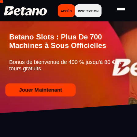
ACCÈS
INSCRIPTION
Betano Slots : Plus De 700
Machines à Sous Officielles
Bonus de bienvenue de 400 % jusqu'à 80 € et
tours gratuits.
Jouer Maintenant